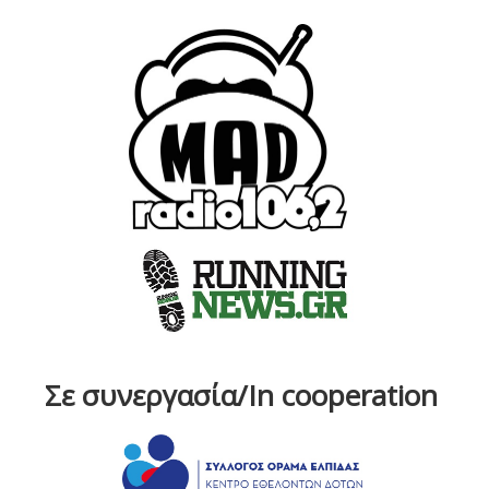
Σε συνεργασία/In cooperation