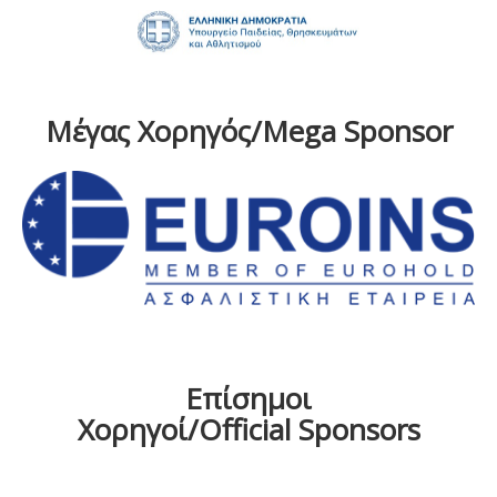
Μέγας Χορηγός/Mega Sponsor
Επίσημοι
Χορηγοί/Official Sponsors