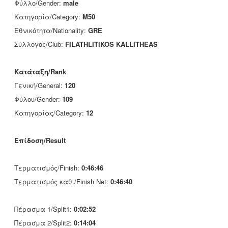
Φύλλο/Gender:
male
Κατηγορία/Category:
M50
Εθνικότητα/Nationality:
GRE
Σύλλογος/Club:
FILATHLITIKOS KALLITHEAS
Κατάταξη/Rank
Γενική/General:
120
Φύλου/Gender:
109
Κατηγορίας/Category:
12
Επίδοση/Result
Τερματισμός/Finish:
0:46:46
Τερματισμός καθ./Finish Net:
0:46:40
Πέρασμα 1/Split1:
0:02:52
Πέρασμα 2/Split2:
0:14:04