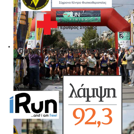
Χορηγοί Επικοινωνίας/Media
Sponsors