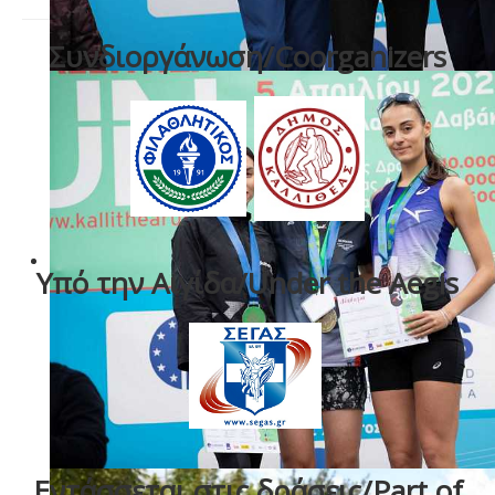
Συνδιοργάνωση/Coorganizers
Υπό την Αιγίδα/Under the Aegis
Εντάσσεται στις δράσεις/Part of