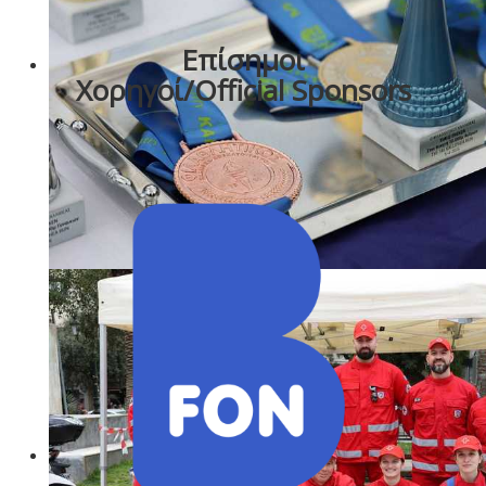
Επίσημοι
Χορηγοί/Official Sponsors