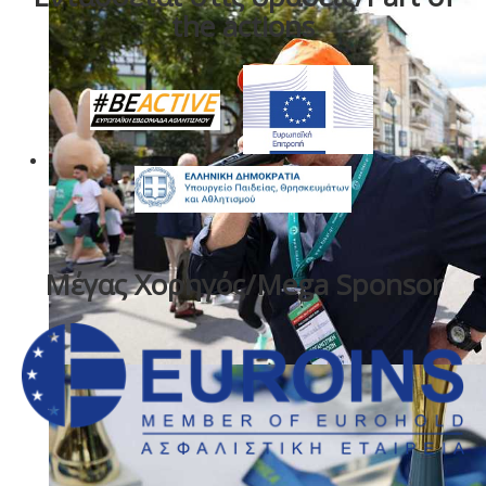
the actions
Μέγας Χορηγός/Mega Sponsor