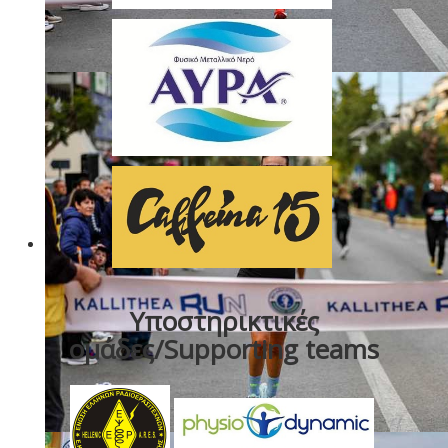
Υποστηρικτικές
ομάδες/Supporting teams