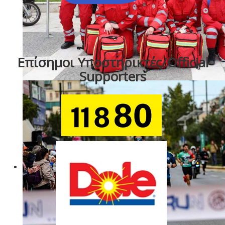
Επίσημοι Υποστηρικτές/Official
Supporters