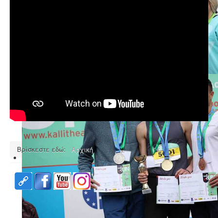
Βρίσκεστε εδώ:
Αρχική