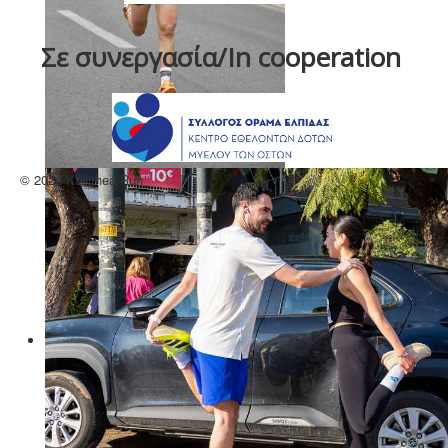
Σε συνεργασία/In cooperation
© 2026 Kallithea Run
Top