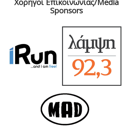
Χορηγοί Επικοινωνίας/Media
Sponsors