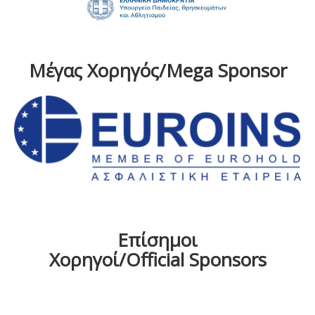
Μέγας Χορηγός/Mega Sponsor
Επίσημοι
Χορηγοί/Official Sponsors