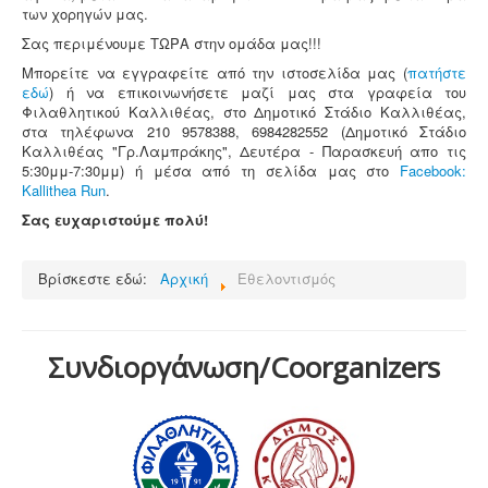
των χορηγών μας.
Σας περιμένουμε ΤΩΡΑ στην ομάδα μας!!!
Μπορείτε να εγγραφείτε από την ιστοσελίδα μας (
πατήστε
εδώ
) ή να επικοινωνήσετε μαζί μας στα γραφεία του
Φιλαθλητικού Καλλιθέας, στο Δημοτικό Στάδιο Καλλιθέας,
στα τηλέφωνα 210 9578388, 6984282552 (Δημοτικό Στάδιο
Καλλιθέας "Γρ.Λαμπράκης", Δευτέρα - Παρασκευή απο τις
5:30μμ-7:30μμ) ή μέσα από τη σελίδα μας στο
Facebook:
Kallithea Run
.
Σας ευχαριστούμε πολύ!
Βρίσκεστε εδώ:
Αρχική
Εθελοντισμός
Συνδιοργάνωση/Coorganizers