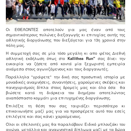
Οι ΕΘΕΛΟΝΤΕΣ αποτελούν για μας έναν από τους
σημαντικότερους πυλώνες διεξαγωγής κι επιτυχίας αυτής της
αθλητικής διοργάνωσης που διεξάγεται για 13η χρονιά στην
πόλη μας.
Η συμμετοχή σας σε μία τόσο μεγάλη κι απο φέτος Διεθνή
αθλητική εκδήλωση όπως στο
Kallithea Run"
σας δίνει την
ευκαιρία να ζήσετε από κοντά μία ξεχωριστή εμπειρία
ανάμεσα στους αγωνιζόμενους και τους διοργανωτές.
Παράλληλα "γράφετε" την δική σας προσωπική ιστορία με
μοναδικές αναμνήσεις, συναντήσεις, χαρούμενες σκέψεις και
πανηγυρισμούς δίπλα στους δρομείς μας και όλα όσα θα
βιώσετε κατά τη διάρκεια του διημέρου αποτελώντας
αναπόσπαστο κομμάτι μια επιτυχημένης διοργάνωσης.
Επιλέξτε τη θέση που σας ταιριάζει περισσότερο κι
επικοινωνήστε μαζί μας για να προσφέρετε αυτό που εσείς
επιλέγετε και σας κάνει χαρούμενους.
Όλοι οι εθελοντές μας θα παραλάβουν: Ειδικό μπλουζάκι του
αγώνα, μετάλλιο και αναμνηστικό δίπλωμα μαζί με τα δώρα