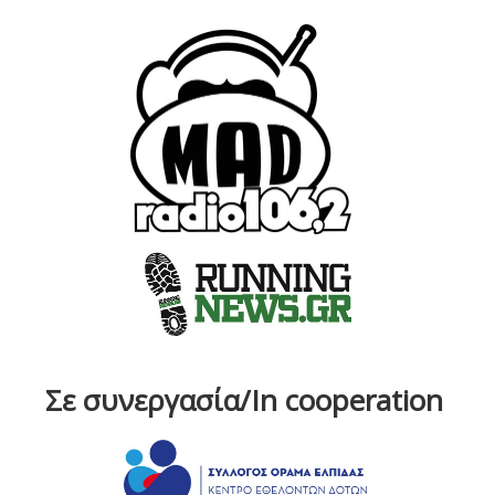
Σε συνεργασία/In cooperation