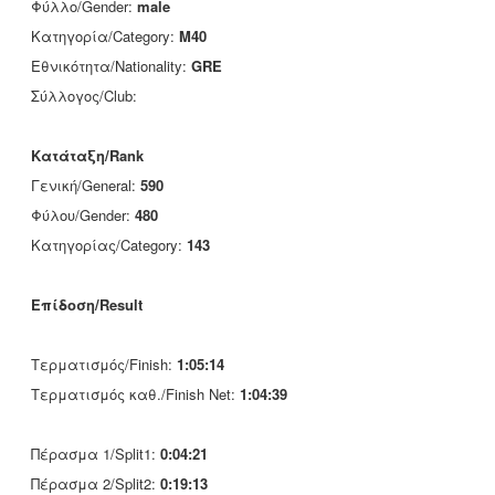
Φύλλο/Gender:
male
Κατηγορία/Category:
M40
Εθνικότητα/Nationality:
GRE
Σύλλογος/Club:
Κατάταξη/Rank
Γενική/General:
590
Φύλου/Gender:
480
Κατηγορίας/Category:
143
Επίδοση/Result
Τερματισμός/Finish:
1:05:14
Τερματισμός καθ./Finish Net:
1:04:39
Πέρασμα 1/Split1:
0:04:21
Πέρασμα 2/Split2:
0:19:13