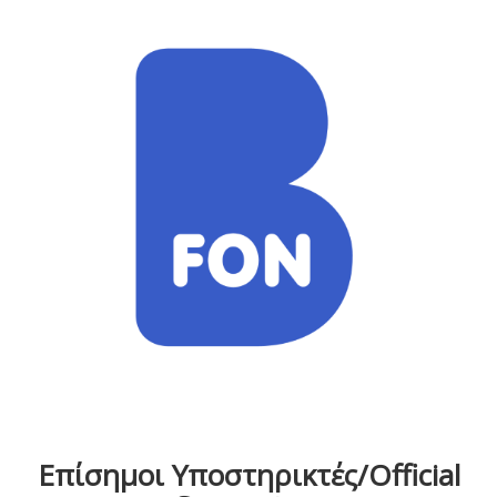
Επίσημοι Υποστηρικτές/Official