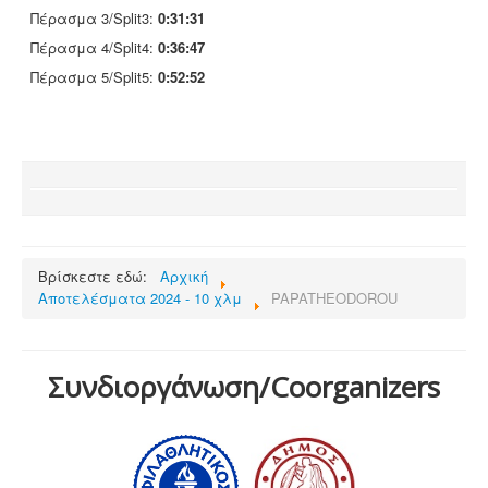
Πέρασμα 3/Split3:
0:31:31
Πέρασμα 4/Split4:
0:36:47
Πέρασμα 5/Split5:
0:52:52
Βρίσκεστε εδώ:
Αρχική
Αποτελέσματα 2024 - 10 χλμ
PAPATHEODOROU
Συνδιοργάνωση/Coorganizers