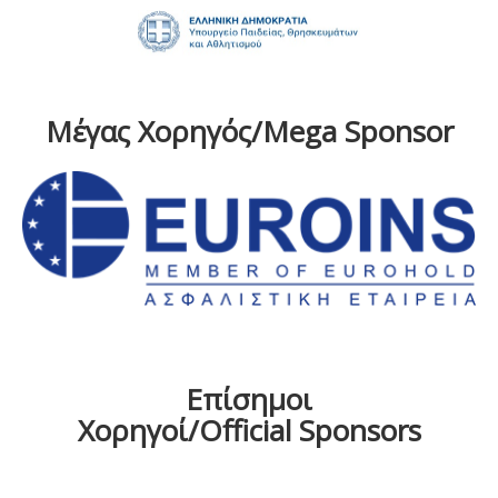
Μέγας Χορηγός/Mega Sponsor
Επίσημοι
Χορηγοί/Official Sponsors