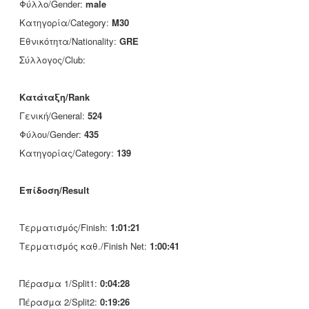
Φύλλο/Gender:
male
Κατηγορία/Category:
M30
Εθνικότητα/Nationality:
GRE
Σύλλογος/Club:
Κατάταξη/Rank
Γενική/General:
524
Φύλου/Gender:
435
Κατηγορίας/Category:
139
Επίδοση/Result
Τερματισμός/Finish:
1:01:21
Τερματισμός καθ./Finish Net:
1:00:41
Πέρασμα 1/Split1:
0:04:28
Πέρασμα 2/Split2:
0:19:26