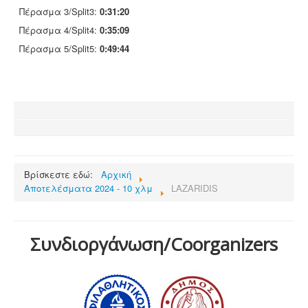
Πέρασμα 3/Split3:
0:31:20
Πέρασμα 4/Split4:
0:35:09
Πέρασμα 5/Split5:
0:49:44
Βρίσκεστε εδώ:
Αρχική
Αποτελέσματα 2024 - 10 χλμ
LAZARIDIS
Συνδιοργάνωση/Coorganizers