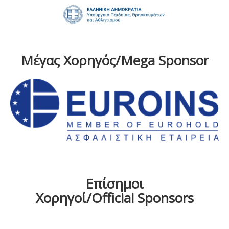
Μέγας Χορηγός/Mega Sponsor
Επίσημοι
Χορηγοί/Official Sponsors