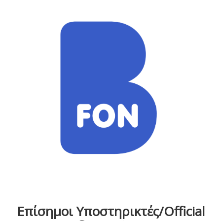
Επίσημοι Υποστηρικτές/Official