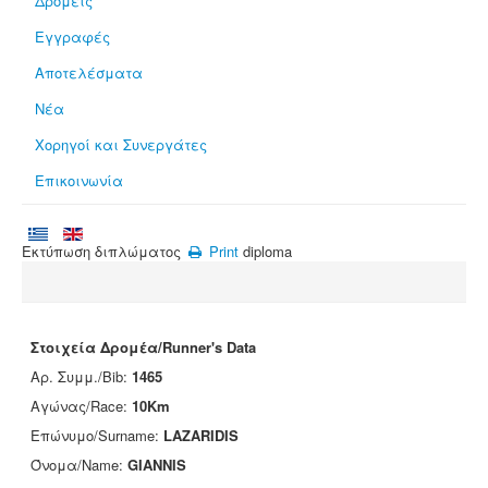
Δρομείς
Εγγραφές
Αποτελέσματα
Νέα
Χορηγοί και Συνεργάτες
Επικοινωνία
Εκτύπωση διπλώματος
Print
diploma
Στοιχεία Δρομέα/Runner's Data
Αρ. Συμμ./Bib:
1465
Αγώνας/Race:
10Km
Επώνυμο/Surname:
LAZARIDIS
Όνομα/Name:
GIANNIS