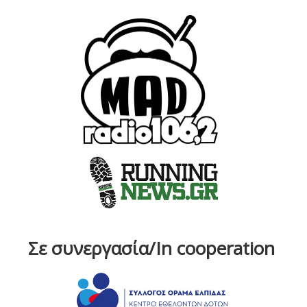
Σε συνεργασία/In cooperation