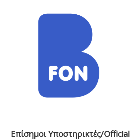
Επίσημοι Υποστηρικτές/Official