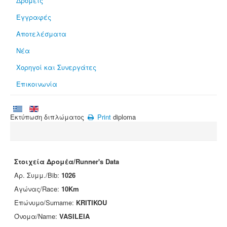
Δρομείς
Εγγραφές
Αποτελέσματα
Νέα
Χορηγοί και Συνεργάτες
Επικοινωνία
Εκτύπωση διπλώματος
Print
diploma
Στοιχεία Δρομέα/Runner's Data
Αρ. Συμμ./Bib:
1026
Αγώνας/Race:
10Km
Επώνυμο/Surname:
KRITIKOU
Όνομα/Name:
VASILEIA