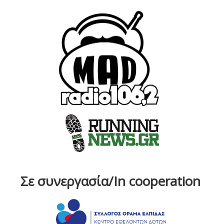
Σε συνεργασία/In cooperation