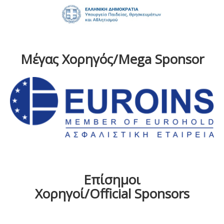
Μέγας Χορηγός/Mega Sponsor
Επίσημοι
Χορηγοί/Official Sponsors