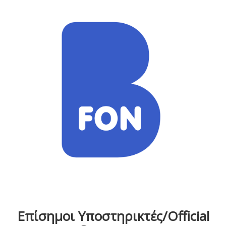
Επίσημοι Υποστηρικτές/Official