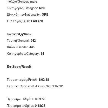
Φύλλο/Gender:
male
Κατηγορία/Category:
M50
Εθνικότητα/Nationality:
GRE
Σύλλογος/Club:
ΣΑΦΑΝΣ
Κατάταξη/Rank
Γενική/General:
542
Φύλου/Gender:
445
Κατηγορίας/Category:
84
Επίδοση/Result
Τερματισμός/Finish:
1:02:18
Τερματισμός καθ./Finish Net:
1:02:12
Πέρασμα 1/Split1:
0:03:55
Πέρασμα 2/Split2:
0:18:36