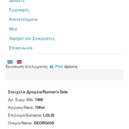
Δρομείς
Εγγραφές
Αποτελέσματα
Νέα
Χορηγοί και Συνεργάτες
Επικοινωνία
Εκτύπωση διπλώματος
Print
diploma
Στοιχεία Δρομέα/Runner's Data
Αρ. Συμμ./Bib:
1469
Αγώνας/Race:
10Km
Επώνυμο/Surname:
LOLIS
Όνομα/Name:
GEORGIOS