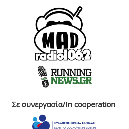
Σε συνεργασία/In cooperation