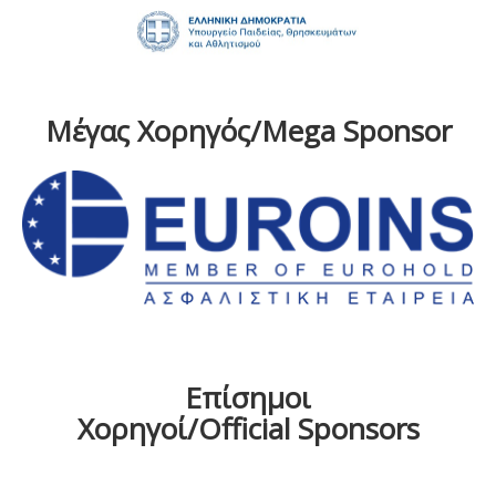
Μέγας Χορηγός/Mega Sponsor
Επίσημοι
Χορηγοί/Official Sponsors