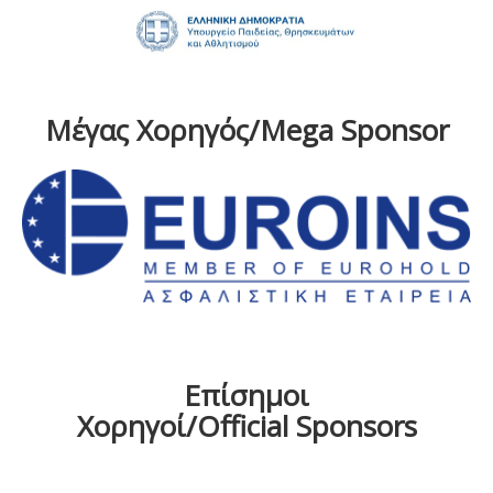
Μέγας Χορηγός/Mega Sponsor
Επίσημοι
Χορηγοί/Official Sponsors