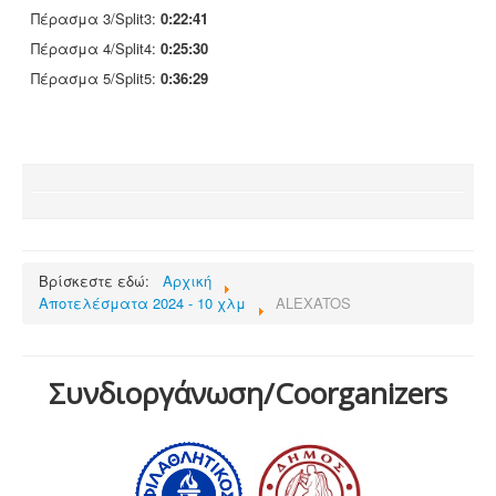
Πέρασμα 3/Split3:
0:22:41
Πέρασμα 4/Split4:
0:25:30
Πέρασμα 5/Split5:
0:36:29
Βρίσκεστε εδώ:
Αρχική
Αποτελέσματα 2024 - 10 χλμ
ALEXATOS
Συνδιοργάνωση/Coorganizers