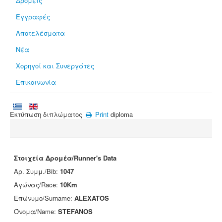
Δρομείς
Εγγραφές
Αποτελέσματα
Νέα
Χορηγοί και Συνεργάτες
Επικοινωνία
Εκτύπωση διπλώματος
Print
diploma
Στοιχεία Δρομέα/Runner's Data
Αρ. Συμμ./Bib:
1047
Αγώνας/Race:
10Km
Επώνυμο/Surname:
ALEXATOS
Όνομα/Name:
STEFANOS