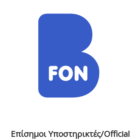
Επίσημοι Υποστηρικτές/Official