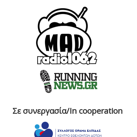
Σε συνεργασία/In cooperation