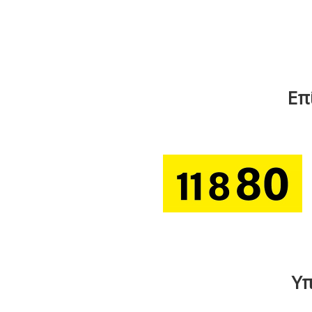
Επ
Υπ