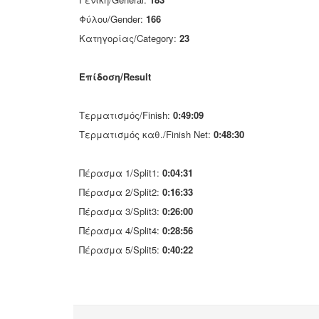
Φύλου/Gender:
166
Κατηγορίας/Category:
23
Επίδοση/Result
Τερματισμός/Finish:
0:49:09
Τερματισμός καθ./Finish Net:
0:48:30
Πέρασμα 1/Split1:
0:04:31
Πέρασμα 2/Split2:
0:16:33
Πέρασμα 3/Split3:
0:26:00
Πέρασμα 4/Split4:
0:28:56
Πέρασμα 5/Split5:
0:40:22