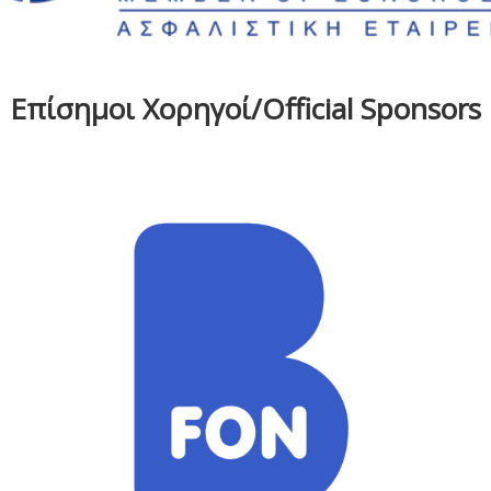
Επίσημοι Χορηγοί/Official Sponsors