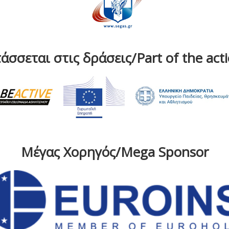
άσσεται στις δράσεις/Part of the act
Μέγας Χορηγός/Mega Sponsor