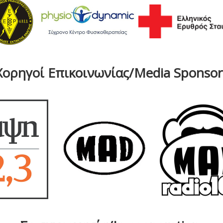
Χορηγοί Επικοινωνίας/Media Sponsor