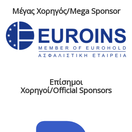
Μέγας Χορηγός/Mega Sponsor
Επίσημοι
Χορηγοί/Official Sponsors