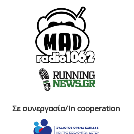
Σε συνεργασία/In cooperation