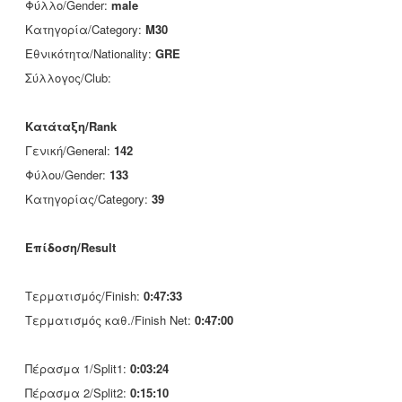
Φύλλο/Gender:
male
Κατηγορία/Category:
M30
Εθνικότητα/Nationality:
GRE
Σύλλογος/Club:
Κατάταξη/Rank
Γενική/General:
142
Φύλου/Gender:
133
Κατηγορίας/Category:
39
Επίδοση/Result
Τερματισμός/Finish:
0:47:33
Τερματισμός καθ./Finish Net:
0:47:00
Πέρασμα 1/Split1:
0:03:24
Πέρασμα 2/Split2:
0:15:10