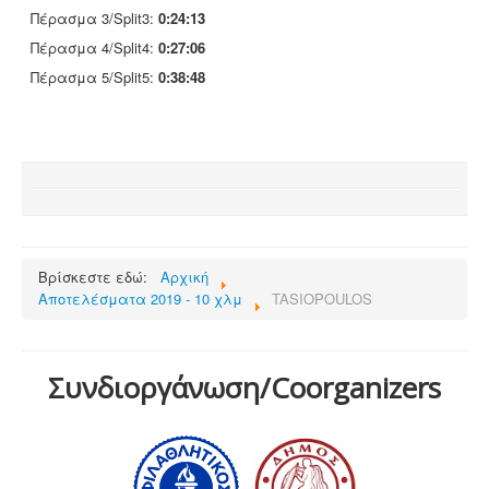
Πέρασμα 3/Split3:
0:24:13
Πέρασμα 4/Split4:
0:27:06
Πέρασμα 5/Split5:
0:38:48
Βρίσκεστε εδώ:
Αρχική
Αποτελέσματα 2019 - 10 χλμ
TASIOPOULOS
Συνδιοργάνωση/Coorganizers