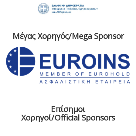
Μέγας Χορηγός/Mega Sponsor
Επίσημοι
Χορηγοί/Official Sponsors