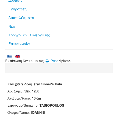
Δρομείς
Εγγραφές
Αποτελέσματα
Νέα
Χορηγοί και Συνεργάτες
Επικοινωνία
Εκτύπωση διπλώματος
Print
diploma
Στοιχεία Δρομέα/Runner's Data
Αρ. Συμμ./Bib:
1260
Αγώνας/Race:
10Km
Επώνυμο/Surname:
TASIOPOULOS
Όνομα/Name:
IOANNIS