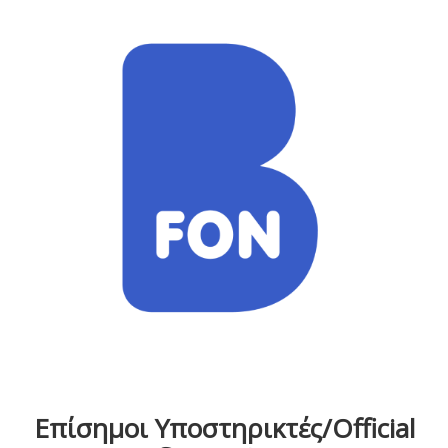
Επίσημοι Υποστηρικτές/Official