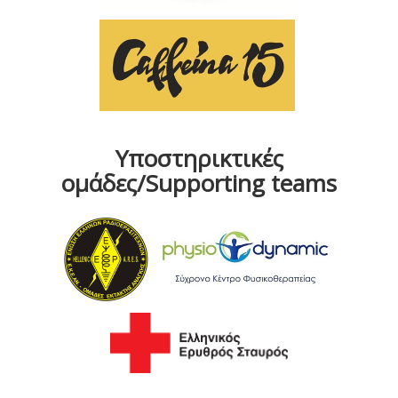
Υποστηρικτικές
ομάδες/Supporting teams