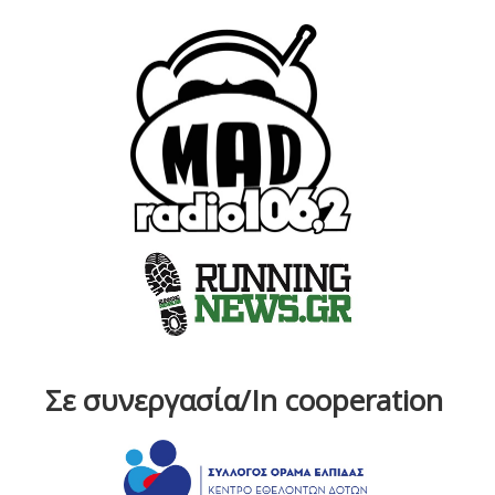
Σε συνεργασία/In cooperation