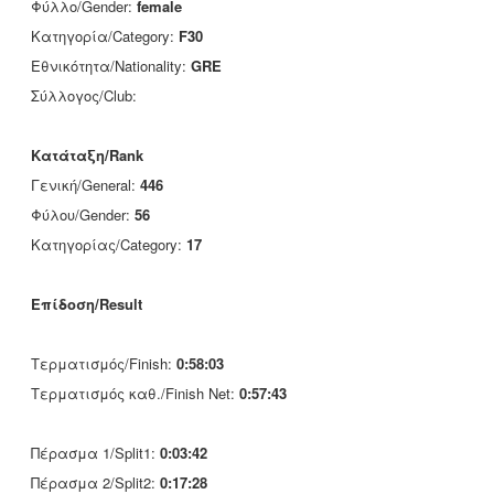
Φύλλο/Gender:
female
Κατηγορία/Category:
F30
Εθνικότητα/Nationality:
GRE
Σύλλογος/Club:
Κατάταξη/Rank
Γενική/General:
446
Φύλου/Gender:
56
Κατηγορίας/Category:
17
Επίδοση/Result
Τερματισμός/Finish:
0:58:03
Τερματισμός καθ./Finish Net:
0:57:43
Πέρασμα 1/Split1:
0:03:42
Πέρασμα 2/Split2:
0:17:28