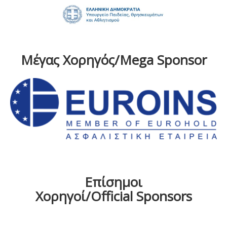
Μέγας Χορηγός/Mega Sponsor
Επίσημοι
Χορηγοί/Official Sponsors