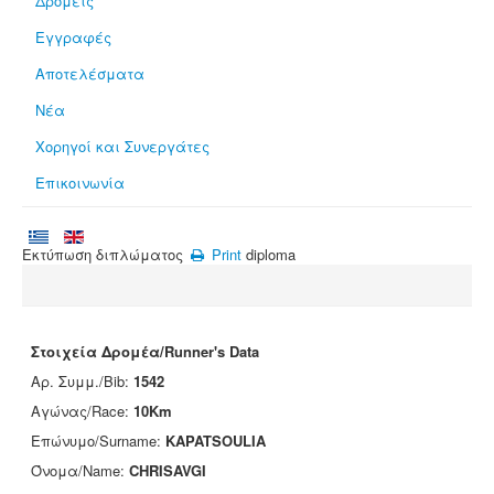
Δρομείς
Εγγραφές
Αποτελέσματα
Νέα
Χορηγοί και Συνεργάτες
Επικοινωνία
Εκτύπωση διπλώματος
Print
diploma
Στοιχεία Δρομέα/Runner's Data
Αρ. Συμμ./Bib:
1542
Αγώνας/Race:
10Km
Επώνυμο/Surname:
KAPATSOULIA
Όνομα/Name:
CHRISAVGI