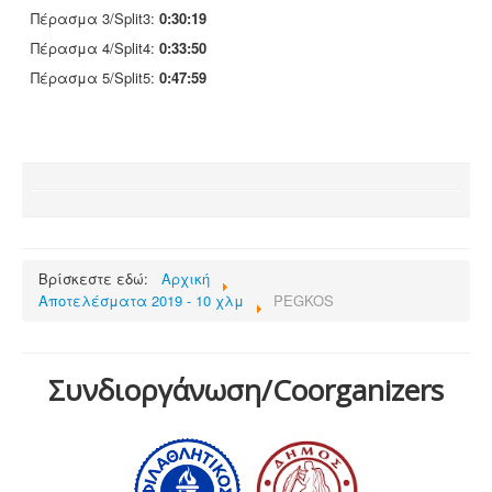
Πέρασμα 3/Split3:
0:30:19
Πέρασμα 4/Split4:
0:33:50
Πέρασμα 5/Split5:
0:47:59
Βρίσκεστε εδώ:
Αρχική
Αποτελέσματα 2019 - 10 χλμ
PEGKOS
Συνδιοργάνωση/Coorganizers