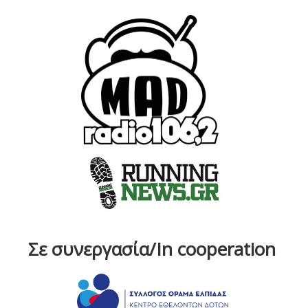
Σε συνεργασία/In cooperation