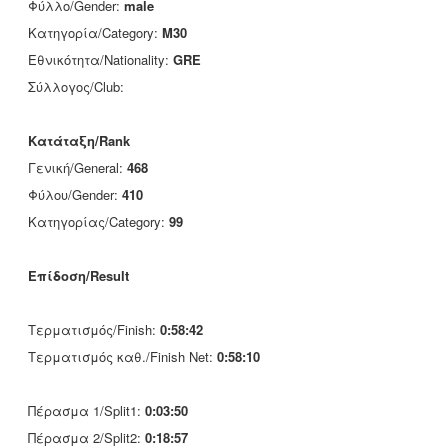
Φύλλο/Gender:
male
Κατηγορία/Category:
M30
Εθνικότητα/Nationality:
GRE
Σύλλογος/Club:
Κατάταξη/Rank
Γενική/General:
468
Φύλου/Gender:
410
Κατηγορίας/Category:
99
Επίδοση/Result
Τερματισμός/Finish:
0:58:42
Τερματισμός καθ./Finish Net:
0:58:10
Πέρασμα 1/Split1:
0:03:50
Πέρασμα 2/Split2:
0:18:57