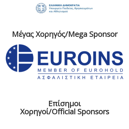
Μέγας Χορηγός/Mega Sponsor
Επίσημοι
Χορηγοί/Official Sponsors