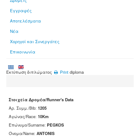
Δρομείς
Εγγραφές
Αποτελέσματα
Νέα
Χορηγοί και Συνεργάτες
Επικοινωνία
Εκτύπωση διπλώματος
Print
diploma
Στοιχεία Δρομέα/Runner's Data
Αρ. Συμμ./Bib:
1205
Αγώνας/Race:
10Km
Επώνυμο/Surname:
PEGKOS
Όνομα/Name:
ANTONIS