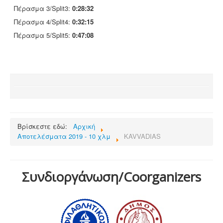
Πέρασμα 3/Split3:
0:28:32
Πέρασμα 4/Split4:
0:32:15
Πέρασμα 5/Split5:
0:47:08
Βρίσκεστε εδώ:
Αρχική
Αποτελέσματα 2019 - 10 χλμ
KAVVADIAS
Συνδιοργάνωση/Coorganizers