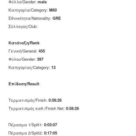
Φύλλο/Gender:
male
Κατηγορία/Category:
M60
Εθνικότητα/Nationality:
GRE
Σύλλογος/Club:
Κατάταξη/Rank
Γενική/General:
455
Φύλου/Gender:
397
Κατηγορίας/Category:
13
Επίδοση/Result
Τερματισμός/Finish:
0:58:26
Τερματισμός καθ./Finish Net:
0:58:26
Πέρασμα 1/Split1:
0:03:07
Πέρασμα 2/Split2:
0:17:05