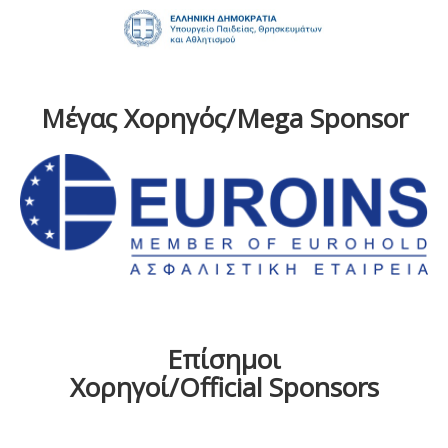
Μέγας Χορηγός/Mega Sponsor
Επίσημοι
Χορηγοί/Official Sponsors