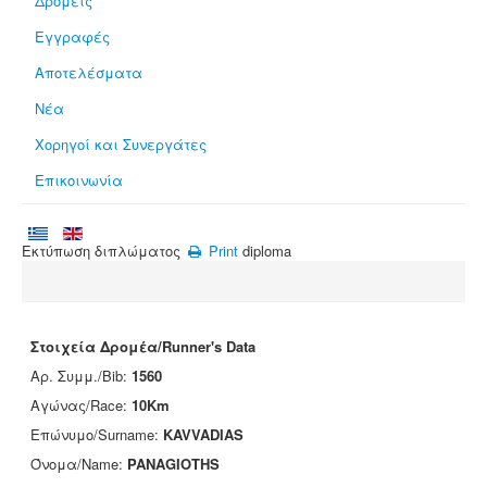
Δρομείς
Εγγραφές
Αποτελέσματα
Νέα
Χορηγοί και Συνεργάτες
Επικοινωνία
Εκτύπωση διπλώματος
Print
diploma
Στοιχεία Δρομέα/Runner's Data
Αρ. Συμμ./Bib:
1560
Αγώνας/Race:
10Km
Επώνυμο/Surname:
KAVVADIAS
Όνομα/Name:
PANAGIOTHS