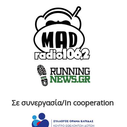
Σε συνεργασία/In cooperation