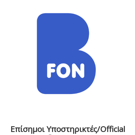
Επίσημοι Υποστηρικτές/Official