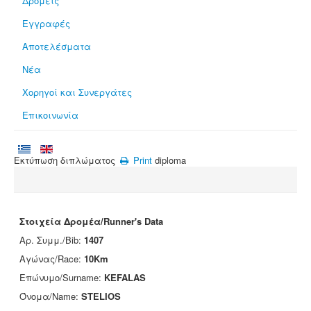
Δρομείς
Εγγραφές
Αποτελέσματα
Νέα
Χορηγοί και Συνεργάτες
Επικοινωνία
Εκτύπωση διπλώματος
Print
diploma
Στοιχεία Δρομέα/Runner's Data
Αρ. Συμμ./Bib:
1407
Αγώνας/Race:
10Km
Επώνυμο/Surname:
KEFALAS
Όνομα/Name:
STELIOS