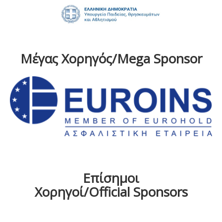
Μέγας Χορηγός/Mega Sponsor
Επίσημοι
Χορηγοί/Official Sponsors