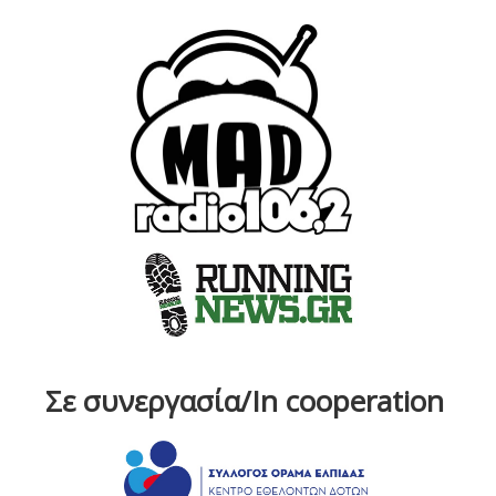
Σε συνεργασία/In cooperation