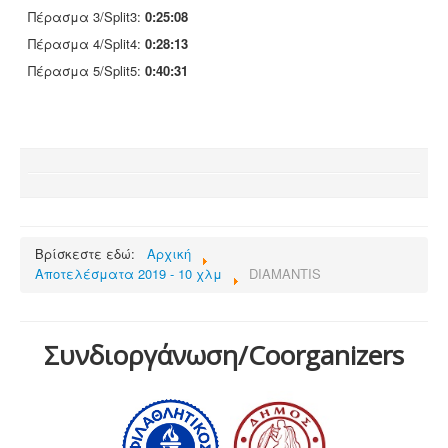
Πέρασμα 3/Split3:
0:25:08
Πέρασμα 4/Split4:
0:28:13
Πέρασμα 5/Split5:
0:40:31
Βρίσκεστε εδώ:
Αρχική
Αποτελέσματα 2019 - 10 χλμ
DIAMANTIS
Συνδιοργάνωση/Coorganizers