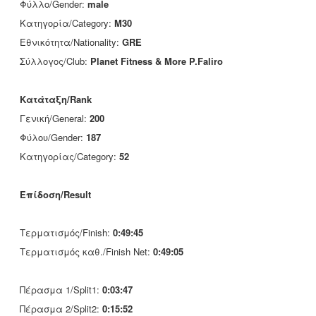
Φύλλο/Gender:
male
Κατηγορία/Category:
M30
Εθνικότητα/Nationality:
GRE
Σύλλογος/Club:
Planet Fitness & More P.Faliro
Κατάταξη/Rank
Γενική/General:
200
Φύλου/Gender:
187
Κατηγορίας/Category:
52
Επίδοση/Result
Τερματισμός/Finish:
0:49:45
Τερματισμός καθ./Finish Net:
0:49:05
Πέρασμα 1/Split1:
0:03:47
Πέρασμα 2/Split2:
0:15:52