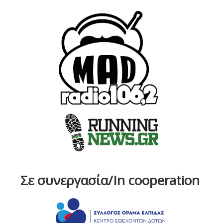
Σε συνεργασία/In cooperation