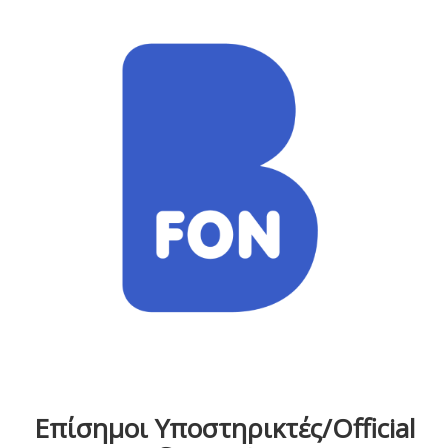
Επίσημοι Υποστηρικτές/Official