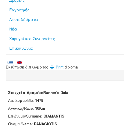
Δρομείς
Εγγραφές
Αποτελέσματα
Νέα
Χορηγοί και Συνεργάτες
Επικοινωνία
Εκτύπωση διπλώματος
Print
diploma
Στοιχεία Δρομέα/Runner's Data
Αρ. Συμμ./Bib:
1478
Αγώνας/Race:
10Km
Επώνυμο/Surname:
DIAMANTIS
Όνομα/Name:
PANAGIOTIS