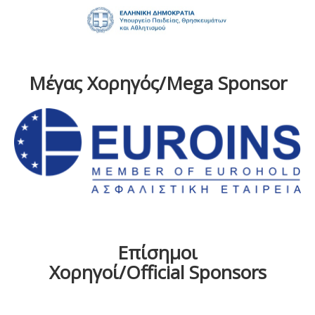
Μέγας Χορηγός/Mega Sponsor
Επίσημοι
Χορηγοί/Official Sponsors