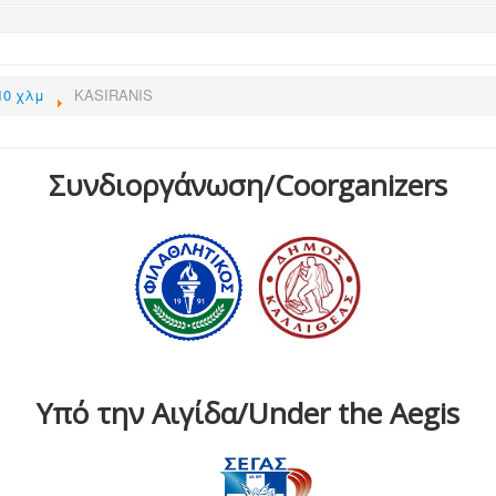
10 χλμ
KASIRANIS
Συνδιοργάνωση/Coorganizers
Υπό την Αιγίδα/Under the Aegis