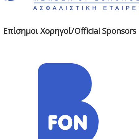
Επίσημοι Χορηγοί/Official Sponsors