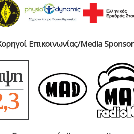
Χορηγοί Επικοινωνίας/Media Sponsor