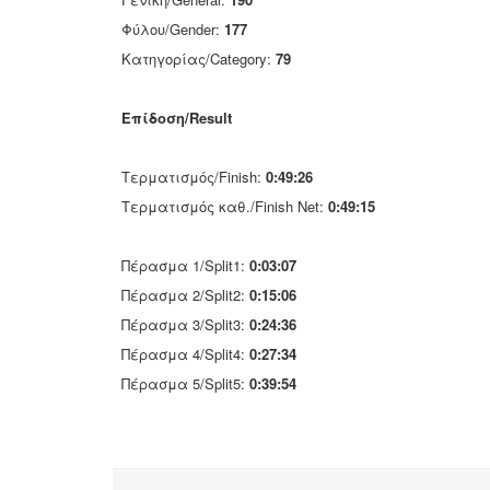
Φύλου/Gender:
177
Κατηγορίας/Category:
79
Επίδοση/Result
Τερματισμός/Finish:
0:49:26
Τερματισμός καθ./Finish Net:
0:49:15
Πέρασμα 1/Split1:
0:03:07
Πέρασμα 2/Split2:
0:15:06
Πέρασμα 3/Split3:
0:24:36
Πέρασμα 4/Split4:
0:27:34
Πέρασμα 5/Split5:
0:39:54