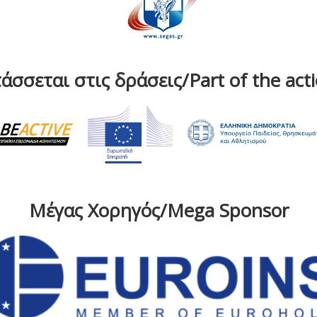
άσσεται στις δράσεις/Part of the act
Μέγας Χορηγός/Mega Sponsor