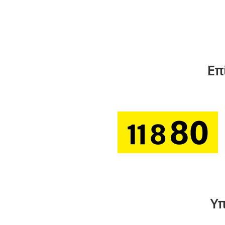
Επ
Υπ