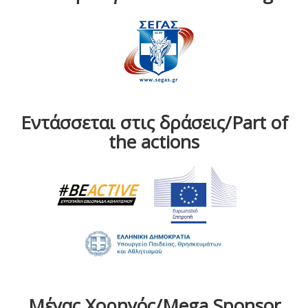
Εντάσσεται στις δράσεις/Part of
the actions
Μέγας Χορηγός/Mega Sponsor