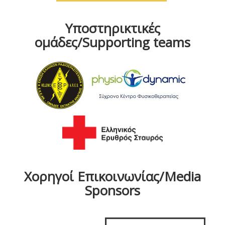
Υποστηρικτικές
ομάδες/Supporting teams
Χορηγοί Επικοινωνίας/Media
Sponsors