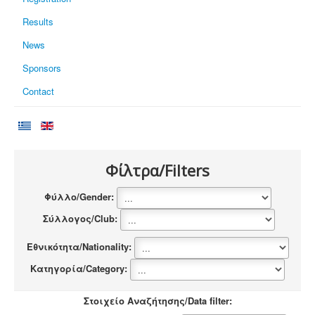
Results
News
Sponsors
Contact
Φίλτρα/Filters
Φύλλο/Gender:
Σύλλογος/Club:
Εθνικότητα/Nationality:
Κατηγορία/Category:
Στοιχείο Αναζήτησης/Data filter: