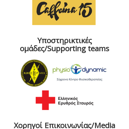
Υποστηρικτικές
ομάδες/Supporting teams
Χορηγοί Επικοινωνίας/Media