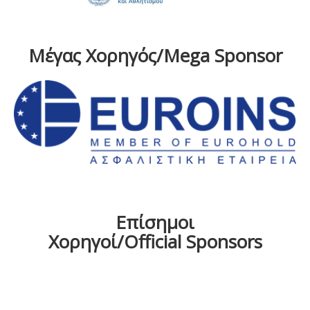
Μέγας Χορηγός/Mega Sponsor
Επίσημοι
Χορηγοί/Official Sponsors