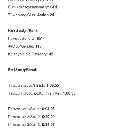
Εθνικότητα/Nationality:
GRE
Σύλλογος/Club:
Action 24
Κατάταξη/Rank
Γενική/General:
651
Φύλου/Gender:
115
Κατηγορίας/Category:
42
Επίδοση/Result
Τερματισμός/Finish:
1:08:55
Τερματισμός καθ./Finish Net:
1:08:35
Πέρασμα 1/Split1:
0:04:25
Πέρασμα 2/Split2:
0:20:29
Πέρασμα 3/Split3:
0:34:07