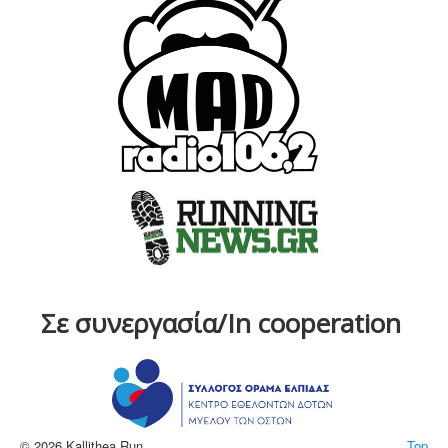
Σε συνεργασία/In cooperation
© 2026 Kallithea Run
Top