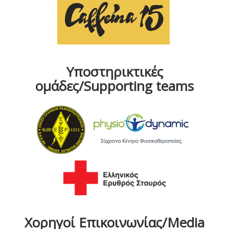
Υποστηρικτικές
ομάδες/Supporting teams
Χορηγοί Επικοινωνίας/Media