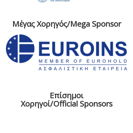
Μέγας Χορηγός/Mega Sponsor
Επίσημοι
Χορηγοί/Official Sponsors