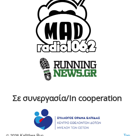
Σε συνεργασία/In cooperation
© 2026 Kallithea Run
Top