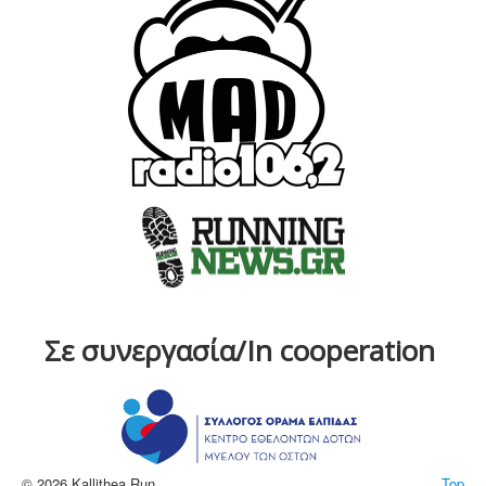
Σε συνεργασία/In cooperation
© 2026 Kallithea Run
Top