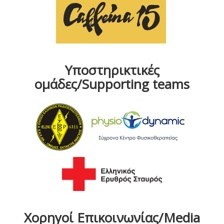
Υποστηρικτικές
ομάδες/Supporting teams
Χορηγοί Επικοινωνίας/Media