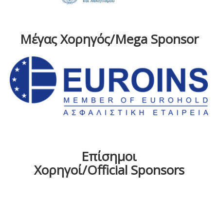
Μέγας Χορηγός/Mega Sponsor
Επίσημοι
Χορηγοί/Official Sponsors