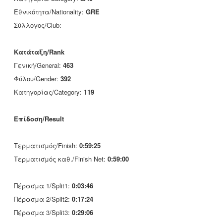
Εθνικότητα/Nationality:
GRE
Σύλλογος/Club:
Κατάταξη/Rank
Γενική/General:
463
Φύλου/Gender:
392
Κατηγορίας/Category:
119
Επίδοση/Result
Τερματισμός/Finish:
0:59:25
Τερματισμός καθ./Finish Net:
0:59:00
Πέρασμα 1/Split1:
0:03:46
Πέρασμα 2/Split2:
0:17:24
Πέρασμα 3/Split3:
0:29:06