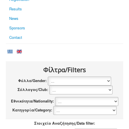
Results
News
Sponsors
Contact
Φίλτρα/Filters
Φύλλο/Gender:
Σύλλογος/Club:
Εθνικότητα/Nationality:
Κατηγορία/Category:
Στοιχείο Αναζήτησης/Data filter: