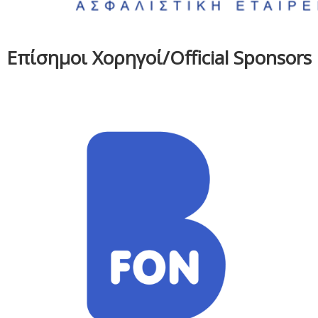
Επίσημοι Χορηγοί/Official Sponsors