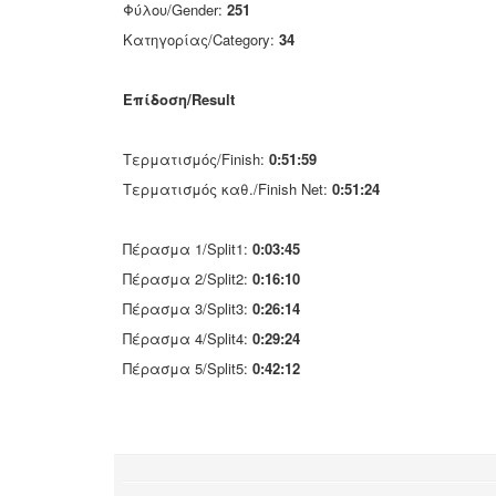
Φύλου/Gender:
251
Κατηγορίας/Category:
34
Επίδοση/Result
Τερματισμός/Finish:
0:51:59
Τερματισμός καθ./Finish Net:
0:51:24
Πέρασμα 1/Split1:
0:03:45
Πέρασμα 2/Split2:
0:16:10
Πέρασμα 3/Split3:
0:26:14
Πέρασμα 4/Split4:
0:29:24
Πέρασμα 5/Split5:
0:42:12