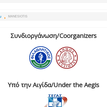
μ
MANESIOTIS
Συνδιοργάνωση/Coorganizers
Υπό την Αιγίδα/Under the Aegis