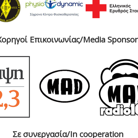
Χορηγοί Επικοινωνίας/Media Sponsor
Σε συνεργασία/In cooperation