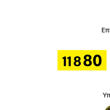
Επ
Υπ