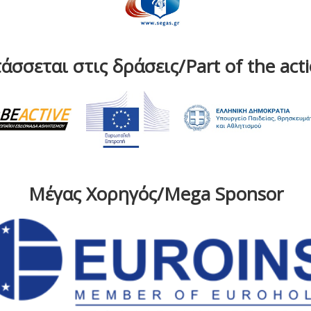
άσσεται στις δράσεις/Part of the act
Μέγας Χορηγός/Mega Sponsor