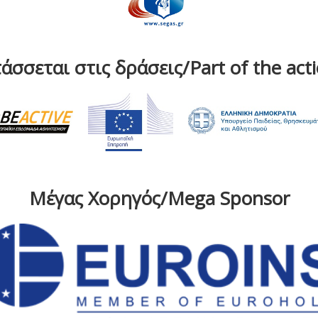
άσσεται στις δράσεις/Part of the act
Μέγας Χορηγός/Mega Sponsor