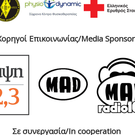
Χορηγοί Επικοινωνίας/Media Sponsor
Σε συνεργασία/In cooperation