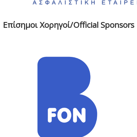
Επίσημοι Χορηγοί/Official Sponsors