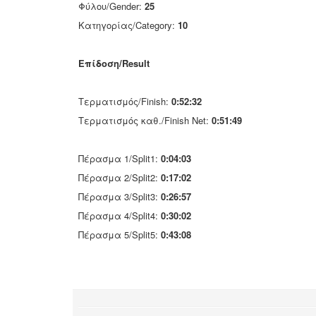
Φύλου/Gender:
25
Κατηγορίας/Category:
10
Επίδοση/Result
Τερματισμός/Finish:
0:52:32
Τερματισμός καθ./Finish Net:
0:51:49
Πέρασμα 1/Split1:
0:04:03
Πέρασμα 2/Split2:
0:17:02
Πέρασμα 3/Split3:
0:26:57
Πέρασμα 4/Split4:
0:30:02
Πέρασμα 5/Split5:
0:43:08