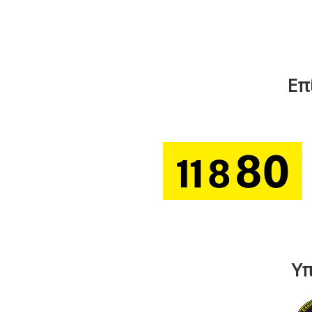
Επ
Υπ