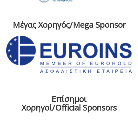
Μέγας Χορηγός/Mega Sponsor
Επίσημοι
Χορηγοί/Official Sponsors