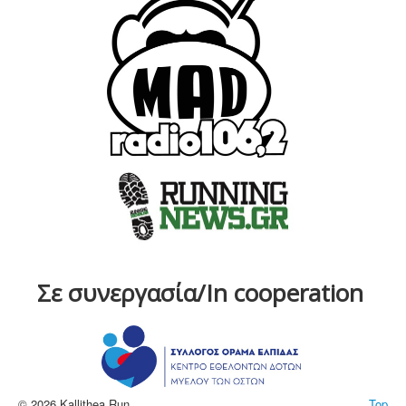
Σε συνεργασία/In cooperation
© 2026 Kallithea Run
Top