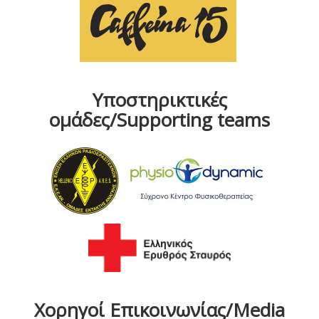
Υποστηρικτικές
ομάδες/Supporting teams
Χορηγοί Επικοινωνίας/Media