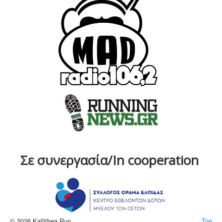
Σε συνεργασία/In cooperation
© 2026 Kallithea Run
Top