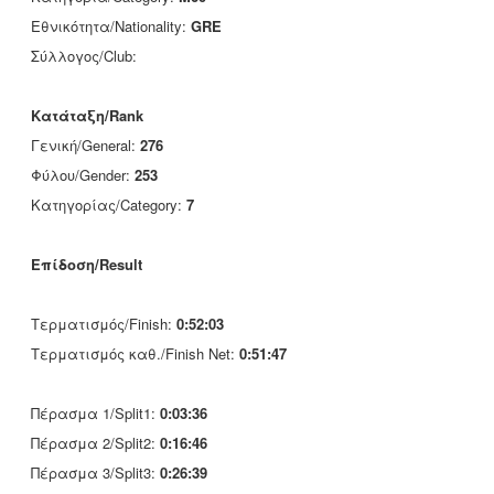
Εθνικότητα/Nationality:
GRE
Σύλλογος/Club:
Κατάταξη/Rank
Γενική/General:
276
Φύλου/Gender:
253
Κατηγορίας/Category:
7
Επίδοση/Result
Τερματισμός/Finish:
0:52:03
Τερματισμός καθ./Finish Net:
0:51:47
Πέρασμα 1/Split1:
0:03:36
Πέρασμα 2/Split2:
0:16:46
Πέρασμα 3/Split3:
0:26:39