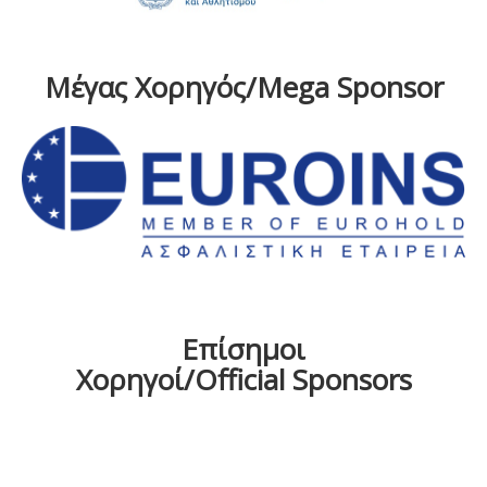
Μέγας Χορηγός/Mega Sponsor
Επίσημοι
Χορηγοί/Official Sponsors