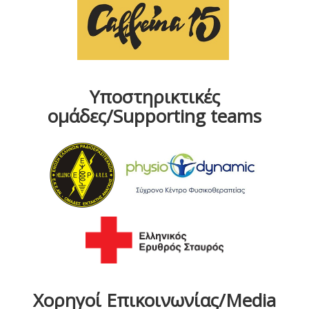
Υποστηρικτικές
ομάδες/Supporting teams
Χορηγοί Επικοινωνίας/Media