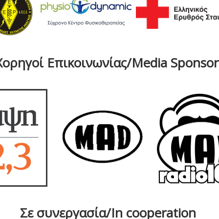
Χορηγοί Επικοινωνίας/Media Sponsor
Σε συνεργασία/In cooperation