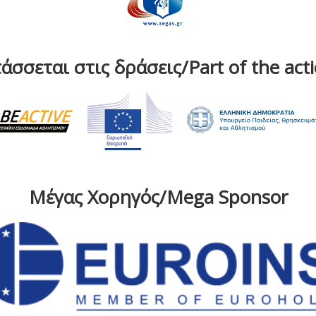
άσσεται στις δράσεις/Part of the act
Μέγας Χορηγός/Mega Sponsor