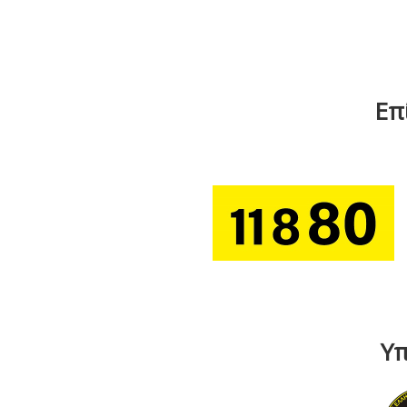
Επ
Υπ