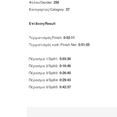
Φύλου/Gender:
256
Κατηγορίας/Category:
37
Επίδοση/Result
Τερματισμός/Finish:
0:52:11
Τερματισμός καθ./Finish Net:
0:51:55
Πέρασμα 1/Split1:
0:03:36
Πέρασμα 2/Split2:
0:16:46
Πέρασμα 3/Split3:
0:26:40
Πέρασμα 4/Split4:
0:29:43
Πέρασμα 5/Split5:
0:42:37