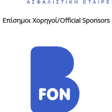
Επίσημοι Χορηγοί/Official Sponsors