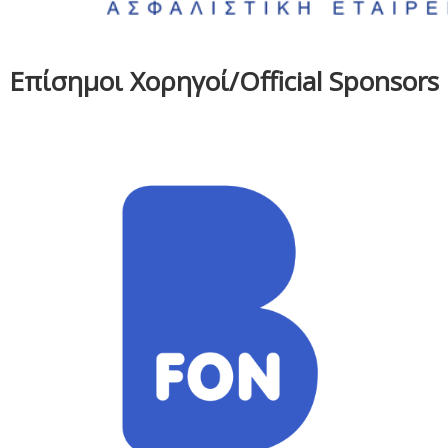
Επίσημοι Χορηγοί/Official Sponsors