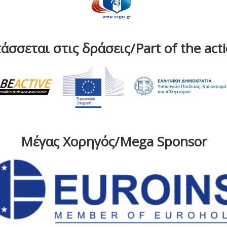
άσσεται στις δράσεις/Part of the act
Μέγας Χορηγός/Mega Sponsor