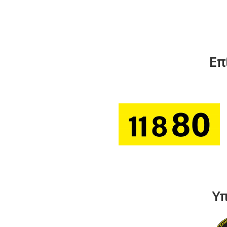
Επ
Υπ