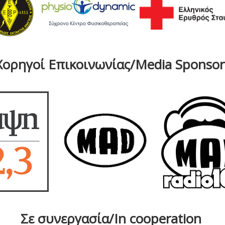
Χορηγοί Επικοινωνίας/Media Sponsor
Σε συνεργασία/In cooperation