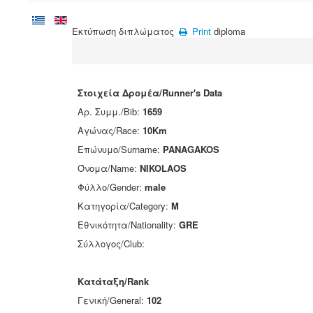
Εκτύπωση διπλώματος
Print
diploma
Στοιχεία Δρομέα/Runner's Data
Αρ. Συμμ./Bib:
1659
Αγώνας/Race:
10Km
Επώνυμο/Surname:
PANAGAKOS
Όνομα/Name:
NIKOLAOS
Φύλλο/Gender:
male
Κατηγορία/Category:
M
Εθνικότητα/Nationality:
GRE
Σύλλογος/Club:
Κατάταξη/Rank
Γενική/General:
102