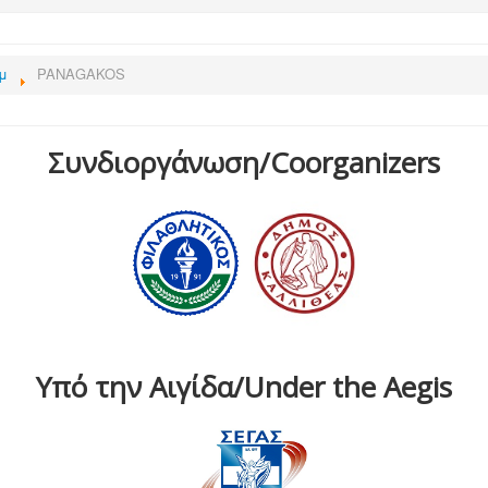
μ
PANAGAKOS
Συνδιοργάνωση/Coorganizers
Υπό την Αιγίδα/Under the Aegis