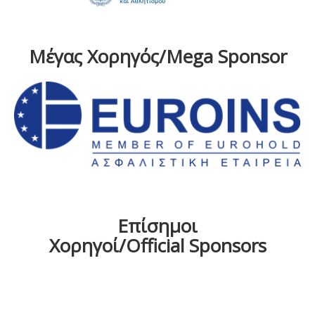
Μέγας Χορηγός/Mega Sponsor
Επίσημοι
Χορηγοί/Official Sponsors