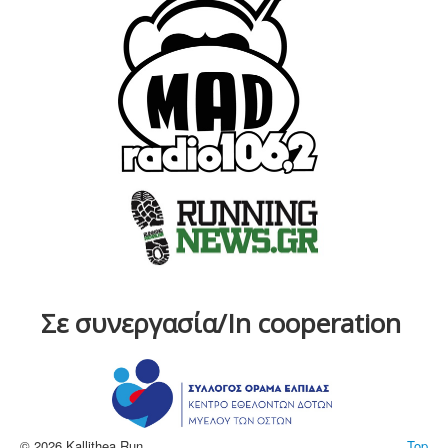
Σε συνεργασία/In cooperation
© 2026 Kallithea Run
Top