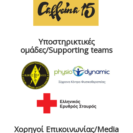
Υποστηρικτικές
ομάδες/Supporting teams
Χορηγοί Επικοινωνίας/Media